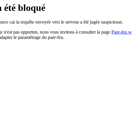
a été bloqué
rce car la requête envoyée vers le serveur a été jugée suspicieuse.
age n'est pas opportun, nous vous invitons à consulter la page
Pare-feu w
adapter le paramétrage du pare-feu.