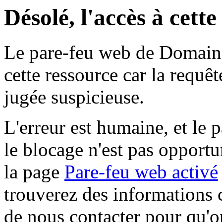
Désolé, l'accès à cett
Le pare-feu web de Domaine 
cette ressource car la requê
jugée suspicieuse.
L'erreur est humaine, et le p
le blocage n'est pas opportu
la page
Pare-feu web activé
trouverez des informations 
de nous contacter pour qu'o