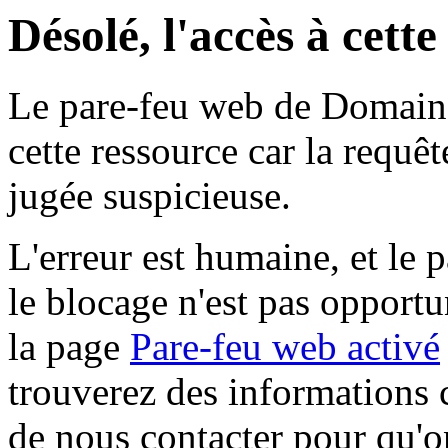
Désolé, l'accès à cett
Le pare-feu web de Domaine 
cette ressource car la requê
jugée suspicieuse.
L'erreur est humaine, et le p
le blocage n'est pas opportu
la page
Pare-feu web activé
trouverez des informations 
de nous contacter pour qu'o