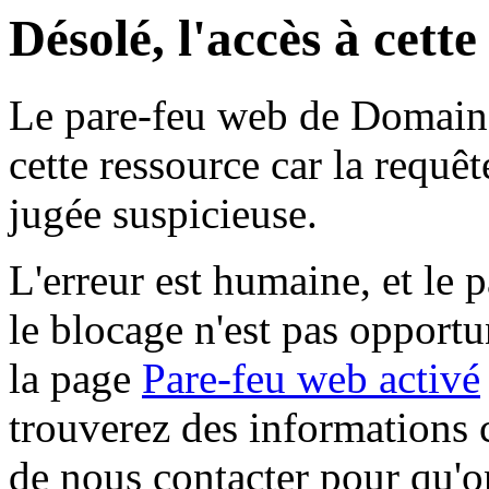
Désolé, l'accès à cett
Le pare-feu web de Domaine 
cette ressource car la requê
jugée suspicieuse.
L'erreur est humaine, et le p
le blocage n'est pas opportu
la page
Pare-feu web activé
trouverez des informations 
de nous contacter pour qu'o