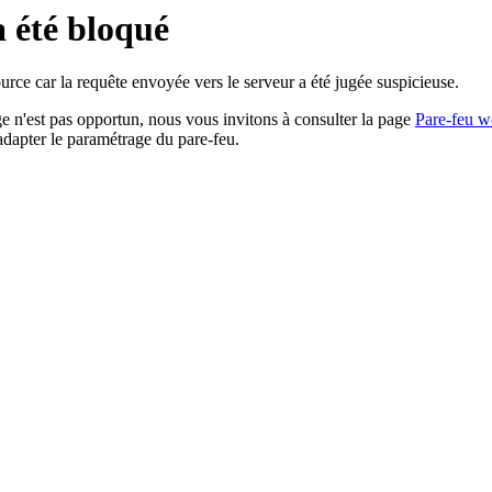
a été bloqué
rce car la requête envoyée vers le serveur a été jugée suspicieuse.
age n'est pas opportun, nous vous invitons à consulter la page
Pare-feu w
adapter le paramétrage du pare-feu.