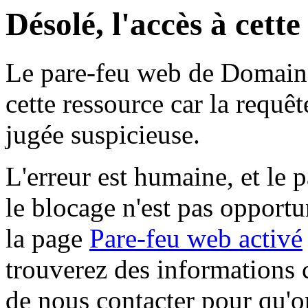
Désolé, l'accès à cett
Le pare-feu web de Domaine 
cette ressource car la requê
jugée suspicieuse.
L'erreur est humaine, et le p
le blocage n'est pas opportu
la page
Pare-feu web activé
trouverez des informations 
de nous contacter pour qu'o