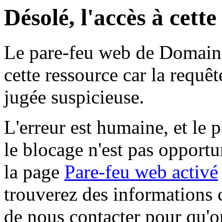
Désolé, l'accès à cett
Le pare-feu web de Domaine 
cette ressource car la requê
jugée suspicieuse.
L'erreur est humaine, et le p
le blocage n'est pas opportu
la page
Pare-feu web activé
trouverez des informations 
de nous contacter pour qu'o