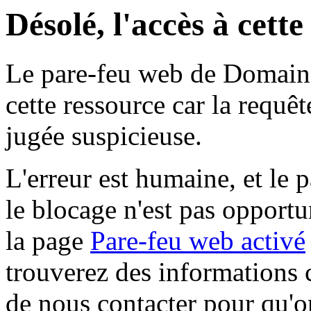
Désolé, l'accès à cett
Le pare-feu web de Domaine 
cette ressource car la requê
jugée suspicieuse.
L'erreur est humaine, et le p
le blocage n'est pas opportu
la page
Pare-feu web activé
trouverez des informations 
de nous contacter pour qu'o