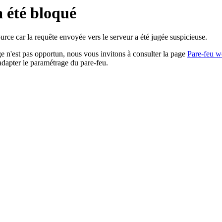
a été bloqué
rce car la requête envoyée vers le serveur a été jugée suspicieuse.
age n'est pas opportun, nous vous invitons à consulter la page
Pare-feu w
adapter le paramétrage du pare-feu.