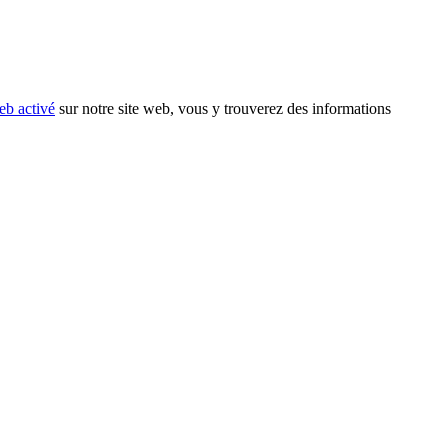
eb activé
sur notre site web, vous y trouverez des informations