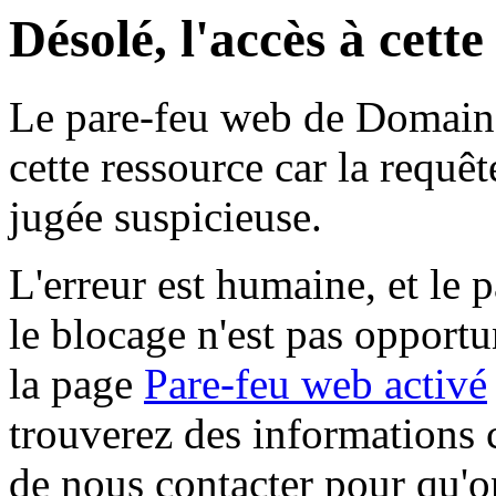
Désolé, l'accès à cett
Le pare-feu web de Domaine 
cette ressource car la requê
jugée suspicieuse.
L'erreur est humaine, et le p
le blocage n'est pas opportu
la page
Pare-feu web activé
trouverez des informations 
de nous contacter pour qu'o