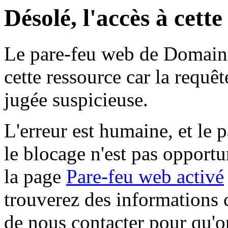
Désolé, l'accès à cett
Le pare-feu web de Domaine 
cette ressource car la requê
jugée suspicieuse.
L'erreur est humaine, et le p
le blocage n'est pas opportu
la page
Pare-feu web activé
trouverez des informations 
de nous contacter pour qu'o