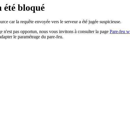
a été bloqué
rce car la requête envoyée vers le serveur a été jugée suspicieuse.
age n'est pas opportun, nous vous invitons à consulter la page
Pare-feu w
adapter le paramétrage du pare-feu.