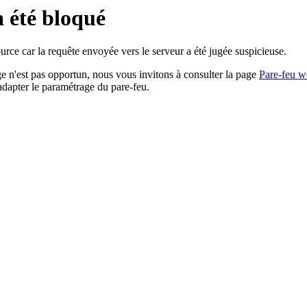
a été bloqué
rce car la requête envoyée vers le serveur a été jugée suspicieuse.
age n'est pas opportun, nous vous invitons à consulter la page
Pare-feu w
adapter le paramétrage du pare-feu.