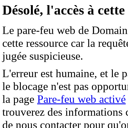
Désolé, l'accès à cett
Le pare-feu web de Domaine 
cette ressource car la requê
jugée suspicieuse.
L'erreur est humaine, et le p
le blocage n'est pas opportu
la page
Pare-feu web activé
trouverez des informations 
de nous contacter pour qu'o