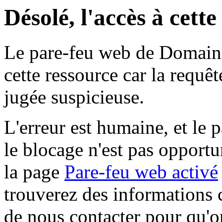
Désolé, l'accès à cett
Le pare-feu web de Domaine 
cette ressource car la requê
jugée suspicieuse.
L'erreur est humaine, et le p
le blocage n'est pas opportu
la page
Pare-feu web activé
trouverez des informations 
de nous contacter pour qu'o