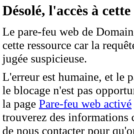
Désolé, l'accès à cett
Le pare-feu web de Domaine 
cette ressource car la requê
jugée suspicieuse.
L'erreur est humaine, et le p
le blocage n'est pas opportu
la page
Pare-feu web activé
trouverez des informations 
de nous contacter pour qu'o