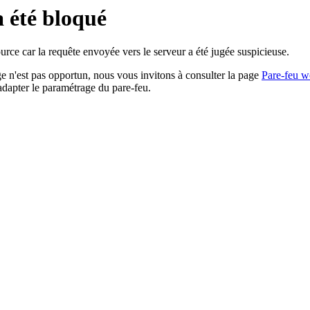
a été bloqué
rce car la requête envoyée vers le serveur a été jugée suspicieuse.
age n'est pas opportun, nous vous invitons à consulter la page
Pare-feu w
adapter le paramétrage du pare-feu.