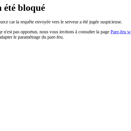
a été bloqué
rce car la requête envoyée vers le serveur a été jugée suspicieuse.
age n'est pas opportun, nous vous invitons à consulter la page
Pare-feu w
adapter le paramétrage du pare-feu.