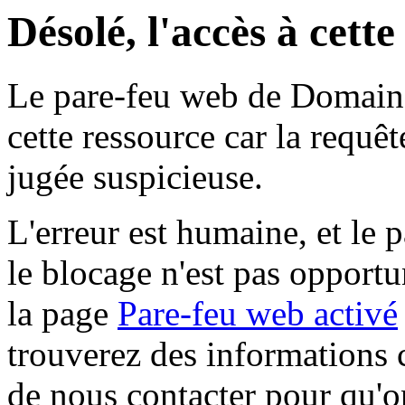
Désolé, l'accès à cett
Le pare-feu web de Domaine 
cette ressource car la requê
jugée suspicieuse.
L'erreur est humaine, et le p
le blocage n'est pas opportu
la page
Pare-feu web activé
trouverez des informations 
de nous contacter pour qu'o