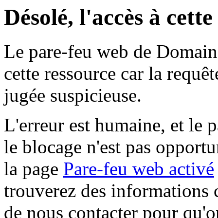
Désolé, l'accès à cett
Le pare-feu web de Domaine 
cette ressource car la requê
jugée suspicieuse.
L'erreur est humaine, et le p
le blocage n'est pas opportu
la page
Pare-feu web activé
trouverez des informations 
de nous contacter pour qu'o