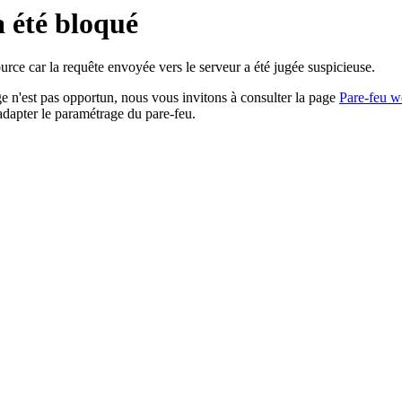
a été bloqué
rce car la requête envoyée vers le serveur a été jugée suspicieuse.
age n'est pas opportun, nous vous invitons à consulter la page
Pare-feu w
adapter le paramétrage du pare-feu.