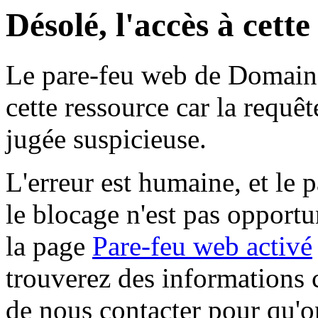
Désolé, l'accès à cett
Le pare-feu web de Domaine 
cette ressource car la requê
jugée suspicieuse.
L'erreur est humaine, et le p
le blocage n'est pas opportu
la page
Pare-feu web activé
trouverez des informations 
de nous contacter pour qu'o