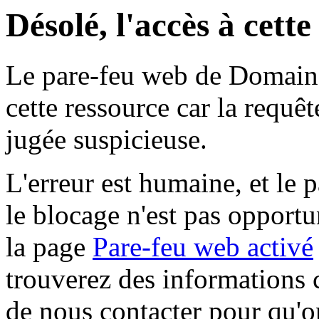
Désolé, l'accès à cett
Le pare-feu web de Domaine 
cette ressource car la requê
jugée suspicieuse.
L'erreur est humaine, et le p
le blocage n'est pas opportu
la page
Pare-feu web activé
trouverez des informations 
de nous contacter pour qu'o