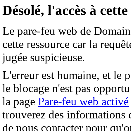
Désolé, l'accès à cett
Le pare-feu web de Domaine 
cette ressource car la requê
jugée suspicieuse.
L'erreur est humaine, et le p
le blocage n'est pas opportu
la page
Pare-feu web activé
trouverez des informations 
de nous contacter pour qu'o