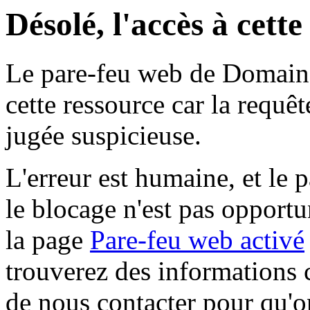
Désolé, l'accès à cett
Le pare-feu web de Domaine 
cette ressource car la requê
jugée suspicieuse.
L'erreur est humaine, et le p
le blocage n'est pas opportu
la page
Pare-feu web activé
trouverez des informations 
de nous contacter pour qu'o