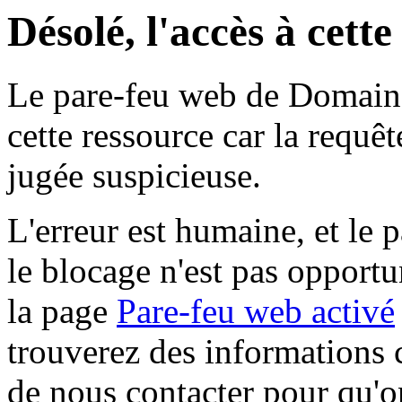
Désolé, l'accès à cett
Le pare-feu web de Domaine 
cette ressource car la requê
jugée suspicieuse.
L'erreur est humaine, et le p
le blocage n'est pas opportu
la page
Pare-feu web activé
trouverez des informations 
de nous contacter pour qu'o