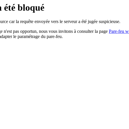
a été bloqué
rce car la requête envoyée vers le serveur a été jugée suspicieuse.
age n'est pas opportun, nous vous invitons à consulter la page
Pare-feu w
adapter le paramétrage du pare-feu.