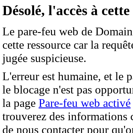
Désolé, l'accès à cett
Le pare-feu web de Domaine 
cette ressource car la requê
jugée suspicieuse.
L'erreur est humaine, et le p
le blocage n'est pas opportu
la page
Pare-feu web activé
trouverez des informations 
de nous contacter pour qu'o