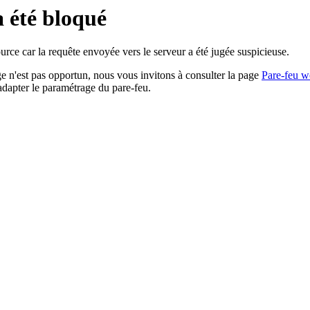
a été bloqué
rce car la requête envoyée vers le serveur a été jugée suspicieuse.
age n'est pas opportun, nous vous invitons à consulter la page
Pare-feu w
adapter le paramétrage du pare-feu.