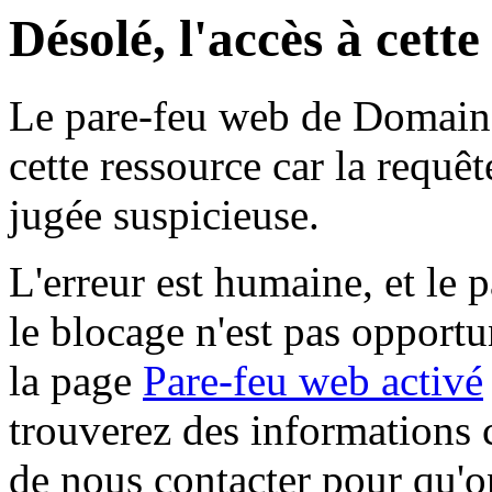
Désolé, l'accès à cett
Le pare-feu web de Domaine 
cette ressource car la requê
jugée suspicieuse.
L'erreur est humaine, et le p
le blocage n'est pas opportu
la page
Pare-feu web activé
trouverez des informations 
de nous contacter pour qu'o