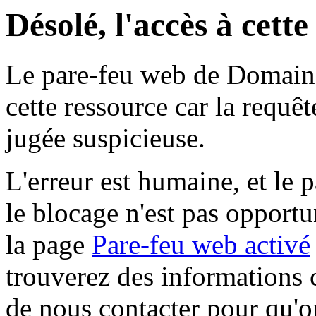
Désolé, l'accès à cett
Le pare-feu web de Domaine 
cette ressource car la requê
jugée suspicieuse.
L'erreur est humaine, et le p
le blocage n'est pas opportu
la page
Pare-feu web activé
trouverez des informations 
de nous contacter pour qu'o