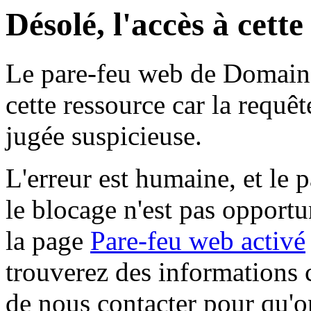
Désolé, l'accès à cett
Le pare-feu web de Domaine 
cette ressource car la requê
jugée suspicieuse.
L'erreur est humaine, et le p
le blocage n'est pas opportu
la page
Pare-feu web activé
trouverez des informations 
de nous contacter pour qu'o