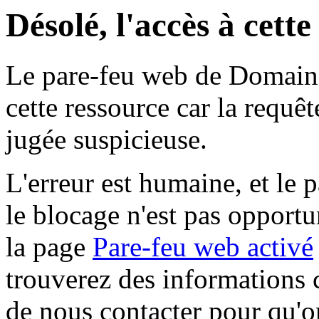
Désolé, l'accès à cett
Le pare-feu web de Domaine 
cette ressource car la requê
jugée suspicieuse.
L'erreur est humaine, et le p
le blocage n'est pas opportu
la page
Pare-feu web activé
trouverez des informations 
de nous contacter pour qu'o