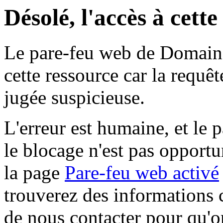
Désolé, l'accès à cett
Le pare-feu web de Domaine 
cette ressource car la requê
jugée suspicieuse.
L'erreur est humaine, et le p
le blocage n'est pas opportu
la page
Pare-feu web activé
trouverez des informations 
de nous contacter pour qu'o