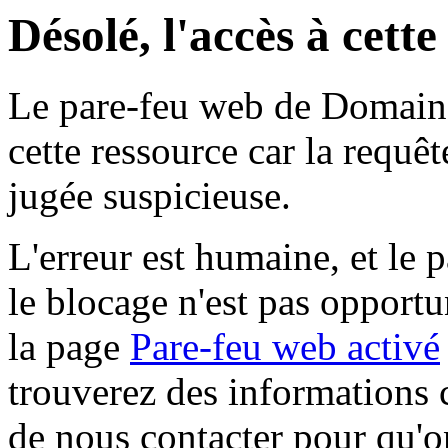
Désolé, l'accès à cett
Le pare-feu web de Domaine 
cette ressource car la requê
jugée suspicieuse.
L'erreur est humaine, et le p
le blocage n'est pas opportu
la page
Pare-feu web activé
trouverez des informations 
de nous contacter pour qu'o