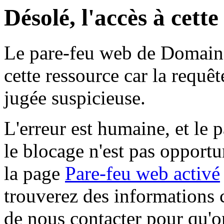
Désolé, l'accès à cett
Le pare-feu web de Domaine 
cette ressource car la requê
jugée suspicieuse.
L'erreur est humaine, et le p
le blocage n'est pas opportu
la page
Pare-feu web activé
trouverez des informations 
de nous contacter pour qu'o