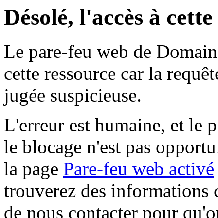
Désolé, l'accès à cett
Le pare-feu web de Domaine 
cette ressource car la requê
jugée suspicieuse.
L'erreur est humaine, et le p
le blocage n'est pas opportu
la page
Pare-feu web activé
trouverez des informations 
de nous contacter pour qu'o