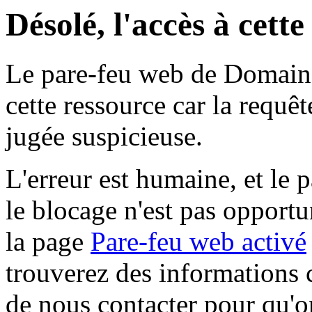
Désolé, l'accès à cett
Le pare-feu web de Domaine 
cette ressource car la requê
jugée suspicieuse.
L'erreur est humaine, et le p
le blocage n'est pas opportu
la page
Pare-feu web activé
trouverez des informations 
de nous contacter pour qu'o