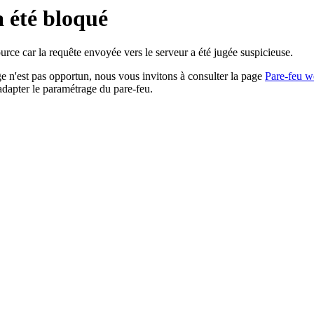
a été bloqué
rce car la requête envoyée vers le serveur a été jugée suspicieuse.
age n'est pas opportun, nous vous invitons à consulter la page
Pare-feu w
adapter le paramétrage du pare-feu.