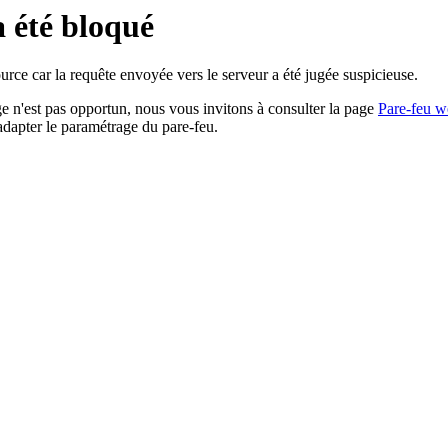
a été bloqué
rce car la requête envoyée vers le serveur a été jugée suspicieuse.
age n'est pas opportun, nous vous invitons à consulter la page
Pare-feu w
adapter le paramétrage du pare-feu.