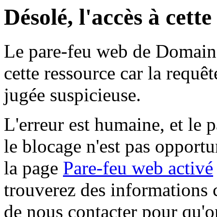
Désolé, l'accès à cett
Le pare-feu web de Domaine 
cette ressource car la requê
jugée suspicieuse.
L'erreur est humaine, et le p
le blocage n'est pas opportu
la page
Pare-feu web activé
trouverez des informations 
de nous contacter pour qu'o