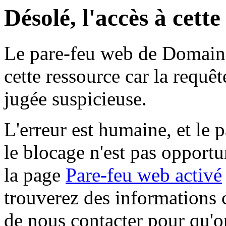
Désolé, l'accès à cett
Le pare-feu web de Domaine 
cette ressource car la requê
jugée suspicieuse.
L'erreur est humaine, et le p
le blocage n'est pas opportu
la page
Pare-feu web activé
trouverez des informations 
de nous contacter pour qu'o