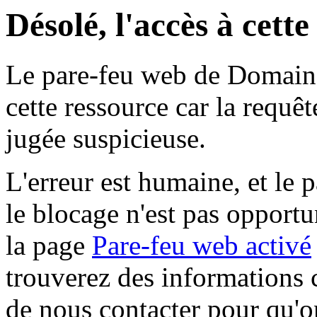
Désolé, l'accès à cett
Le pare-feu web de Domaine 
cette ressource car la requê
jugée suspicieuse.
L'erreur est humaine, et le p
le blocage n'est pas opportu
la page
Pare-feu web activé
trouverez des informations 
de nous contacter pour qu'o