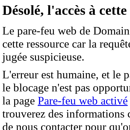
Désolé, l'accès à cett
Le pare-feu web de Domaine 
cette ressource car la requê
jugée suspicieuse.
L'erreur est humaine, et le p
le blocage n'est pas opportu
la page
Pare-feu web activé
trouverez des informations 
de nous contacter pour qu'o