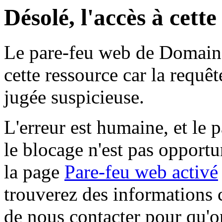
Désolé, l'accès à cett
Le pare-feu web de Domaine 
cette ressource car la requê
jugée suspicieuse.
L'erreur est humaine, et le p
le blocage n'est pas opportu
la page
Pare-feu web activé
trouverez des informations 
de nous contacter pour qu'o