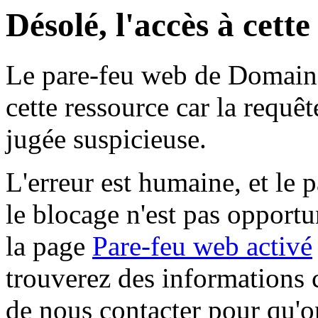
Désolé, l'accès à cett
Le pare-feu web de Domaine 
cette ressource car la requê
jugée suspicieuse.
L'erreur est humaine, et le p
le blocage n'est pas opportu
la page
Pare-feu web activé
trouverez des informations 
de nous contacter pour qu'o