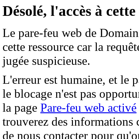
Désolé, l'accès à cett
Le pare-feu web de Domaine 
cette ressource car la requê
jugée suspicieuse.
L'erreur est humaine, et le p
le blocage n'est pas opportu
la page
Pare-feu web activé
trouverez des informations 
de nous contacter pour qu'o