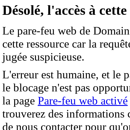
Désolé, l'accès à cett
Le pare-feu web de Domaine 
cette ressource car la requê
jugée suspicieuse.
L'erreur est humaine, et le p
le blocage n'est pas opportu
la page
Pare-feu web activé
trouverez des informations 
de nous contacter pour qu'o