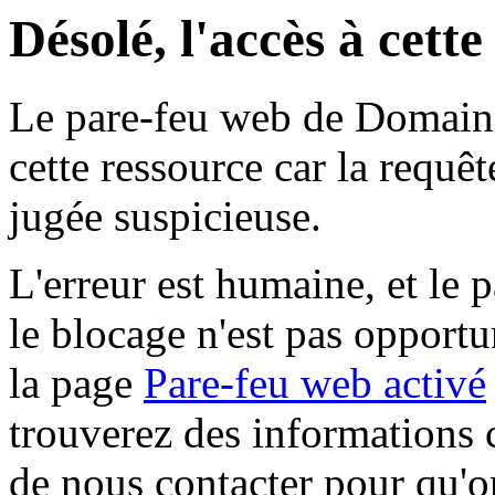
Désolé, l'accès à cett
Le pare-feu web de Domaine 
cette ressource car la requê
jugée suspicieuse.
L'erreur est humaine, et le p
le blocage n'est pas opportu
la page
Pare-feu web activé
trouverez des informations 
de nous contacter pour qu'o