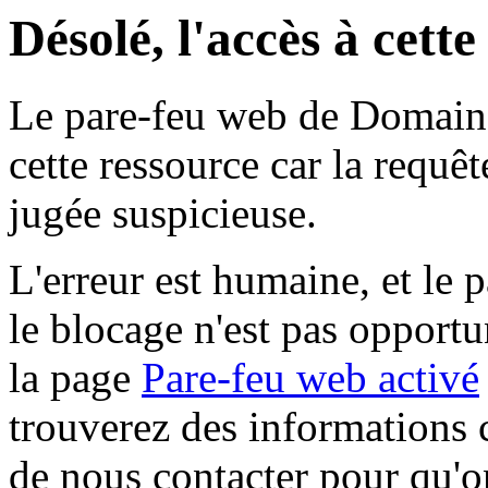
Désolé, l'accès à cett
Le pare-feu web de Domaine 
cette ressource car la requê
jugée suspicieuse.
L'erreur est humaine, et le p
le blocage n'est pas opportu
la page
Pare-feu web activé
trouverez des informations 
de nous contacter pour qu'o